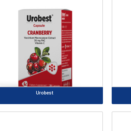
Urobest