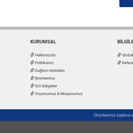
KURUMSAL
BILGIL
Hakkımızda
Global 
Politikamız
Refera
Dağıtım Noktaları
Birimlerimiz
ISO Belgeleri
Vizyonumuz & Misyonumuz
Ürünlerimiz sadece e