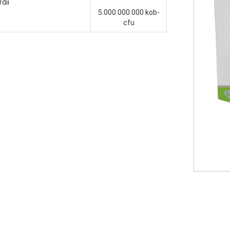
dii
5.000.000.000 kob-
cfu