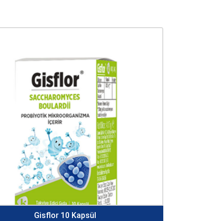
Gisflor 10 Kapsül