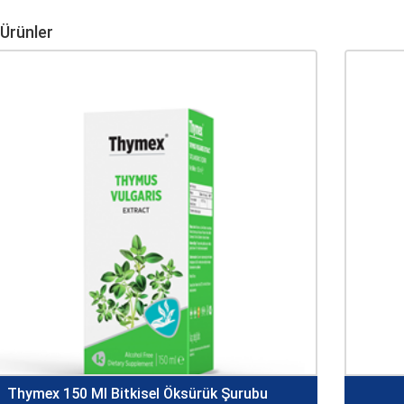
 Ürünler
Thymex 150 Ml Bitkisel Öksürük Şurubu