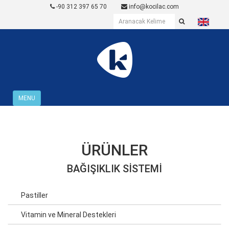
-90 312 397 65 70
info@kocilac.com
MENU
ÜRÜNLER
BAĞIŞIKLIK SISTEMI
Pastiller
Vitamin ve Mineral Destekleri