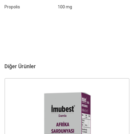
Propolis
100 mg
Diğer Ürünler