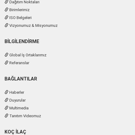
Dağıtım Noktaları
Birimlerimiz
ISO Belgeleri
Vizyonumuz & Misyonumuz
BILGILENDIRME
Global İş Ortaklarımız
Referanslar
BAĞLANTILAR
Haberler
Duyurular
Multimedia
Tanıtım Videomuz
KOÇ İLAÇ