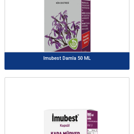
Imubest Damla 50 ML