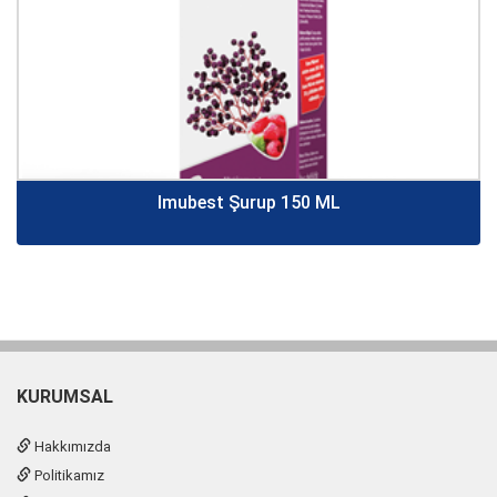
Imubest Şurup 150 ML
KURUMSAL
Hakkımızda
Politikamız