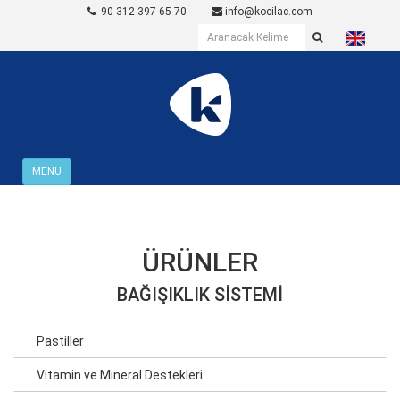
-90 312 397 65 70
info@kocilac.com
MENU
ÜRÜNLER
BAĞIŞIKLIK SISTEMI
Pastiller
Vitamin ve Mineral Destekleri