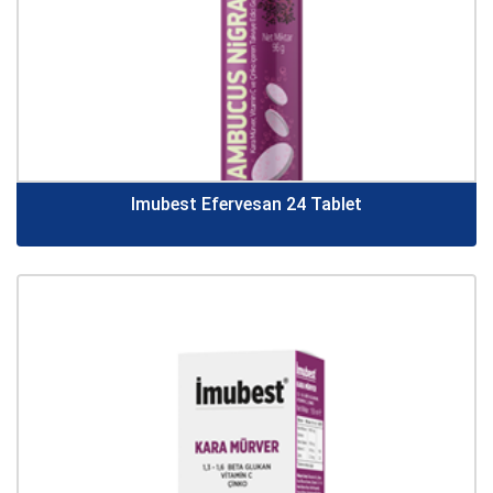
Imubest Efervesan 24 Tablet