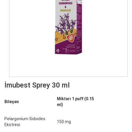
İmubest Sprey 30 ml
Miktarı 1 puff (0.15
Bileşen
ml)
Pelargonium Sidoides
150 mg
Ekstresi