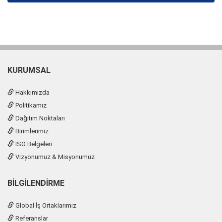
KURUMSAL
Hakkımızda
Politikamız
Dağıtım Noktaları
Birimlerimiz
ISO Belgeleri
Vizyonumuz & Misyonumuz
BILGILENDIRME
Global İş Ortaklarımız
Referanslar