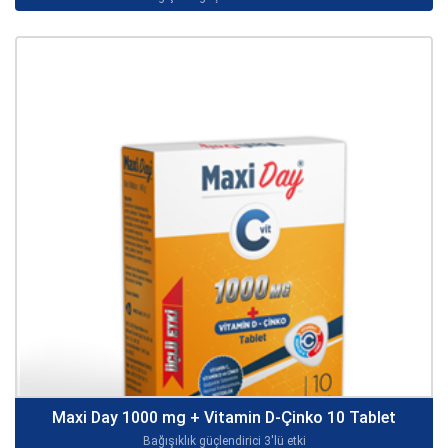
Maxi Day 1000 mg + Vitamin D-Çinko 10 Tablet
Bağışıklık güçlendirici 3'lü etki