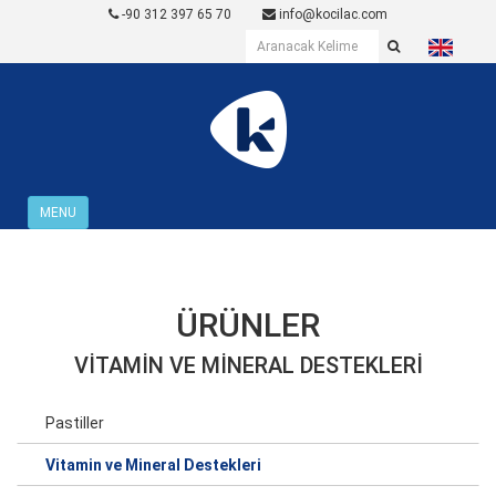
-90 312 397 65 70
info@kocilac.com
MENU
ÜRÜNLER
VITAMIN VE MINERAL DESTEKLERI
Pastiller
Vitamin ve Mineral Destekleri