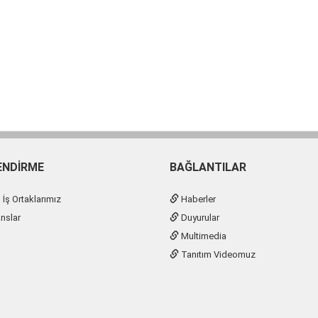
ENDIRME
BAĞLANTILAR
İş Ortaklarımız
Haberler
nslar
Duyurular
Multimedia
Tanıtım Videomuz