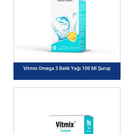
Vitmix Omega 3 Balık Yağı 100 Ml Şurup