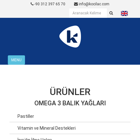
-90 312 397 65 70
info@kocilac.com
MENU
ÜRÜNLER
OMEGA 3 BALIK YAĞLARI
Pastiller
Vitamin ve Mineral Destekleri