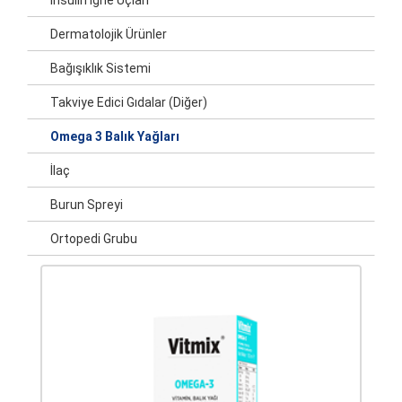
İnsülin İğne Uçları
Dermatolojik Ürünler
Bağışıklık Sistemi
Takviye Edici Gıdalar (Diğer)
Omega 3 Balık Yağları
İlaç
Burun Spreyi
Ortopedi Grubu