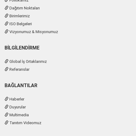
Politikamız
Dağıtım Noktaları
Birimlerimiz
ISO Belgeleri
Vizyonumuz & Misyonumuz
BILGILENDIRME
Global İş Ortaklarımız
Referanslar
BAĞLANTILAR
Haberler
Duyurular
Multimedia
Tanıtım Videomuz