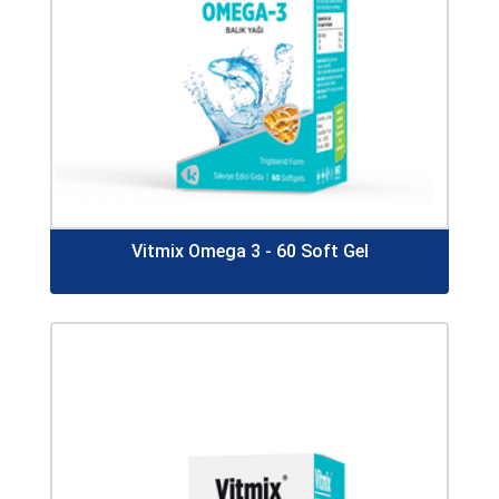
Vitmix Omega 3 - 60 Soft Gel